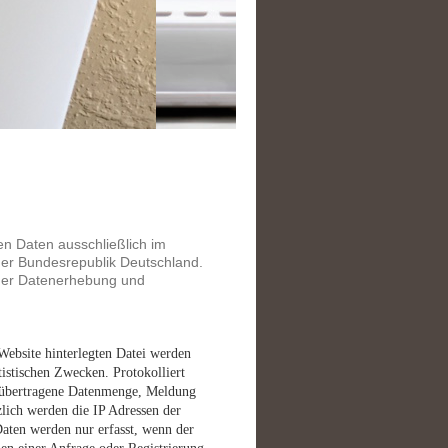
n Daten ausschließlich im
r Bundesrepublik Deutschland.
 der Datenerhebung und
 Website hinterlegten Datei werden
tistischen Zwecken. Protokolliert
 übertragene Datenmenge, Meldung
lich werden die IP Adressen der
aten werden nur erfasst, wenn der