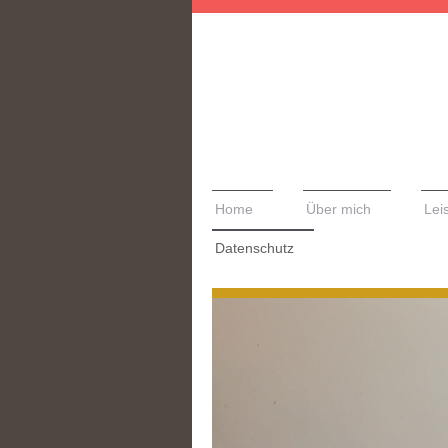
Home
Über mich
Lei
Datenschutz