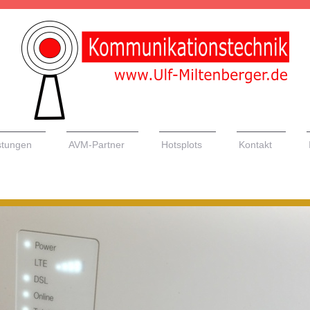
stungen
AVM-Partner
Hotsplots
Kontakt